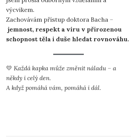
výcvikem.
Zachovávám přístup doktora Bacha –
jemnost, respekt a víru v přirozenou
schopnost těla i duše hledat rovnováhu.
💛
Každá kapka může změnit náladu – a
někdy i celý den.
A když pomáhá vám, pomáhá i dál.