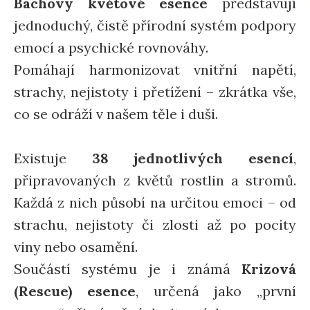
Bachovy květové esence
představují
jednoduchý, čistě přírodní systém podpory
emocí a psychické rovnováhy.
Pomáhají harmonizovat vnitřní napětí,
strachy, nejistoty i přetížení – zkrátka vše,
co se odráží v našem těle i duši.
Existuje
38 jednotlivých esencí
,
připravovaných z květů rostlin a stromů.
Každá z nich působí na určitou emoci – od
strachu, nejistoty či zlosti až po pocity
viny nebo osamění.
Součástí systému je i známá
Krizová
(Rescue) esence
, určená jako „první