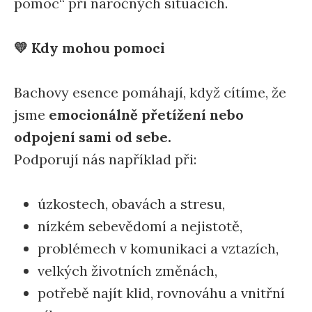
pomoc“ při náročných situacích.
💛
Kdy mohou pomoci
Bachovy esence pomáhají, když cítíme, že
jsme
emocionálně přetížení nebo
odpojení sami od sebe.
Podporují nás například při:
úzkostech, obavách a stresu,
nízkém sebevědomí a nejistotě,
problémech v komunikaci a vztazích,
velkých životních změnách,
potřebě najít klid, rovnováhu a vnitřní