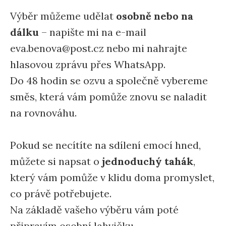
Výběr můžeme udělat
osobně nebo na
dálku
– napište mi na e-mail
eva.benova@post.cz nebo mi nahrajte
hlasovou zprávu přes WhatsApp.
Do 48 hodin se ozvu a společně vybereme
směs, která vám pomůže znovu se naladit
na rovnováhu.
Pokud se necítíte na sdílení emocí hned,
můžete si napsat o
jednoduchý tahák
,
který vám pomůže v klidu doma promyslet,
co právě potřebujete.
Na základě vašeho výběru vám poté
připravím osobní lahvičku.